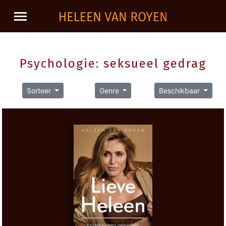
Psychologie: seksueel gedrag
Sorteer
Genre
Beschikbaar