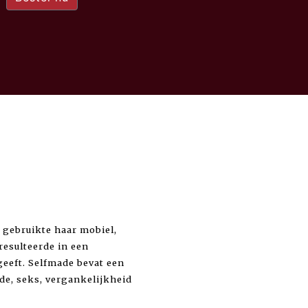
 gebruikte haar mobiel,
resulteerde in een
tgeeft. Selfmade bevat een
efde, seks, vergankelijkheid