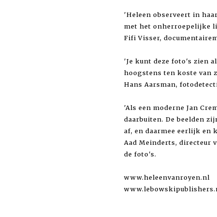
'Heleen observeert in haar
met het onherroepelijke li
Fifi Visser, documentair
'Je kunt deze foto's zien a
hoogstens ten koste van zi
Hans Aarsman, fotodetect
'Als een moderne Jan Creme
daarbuiten. De beelden zij
af, en daarmee eerlijk en 
Aad Meinderts, directeur 
de foto's.
www.heleenvanroyen.nl
www.lebowskipublishers.