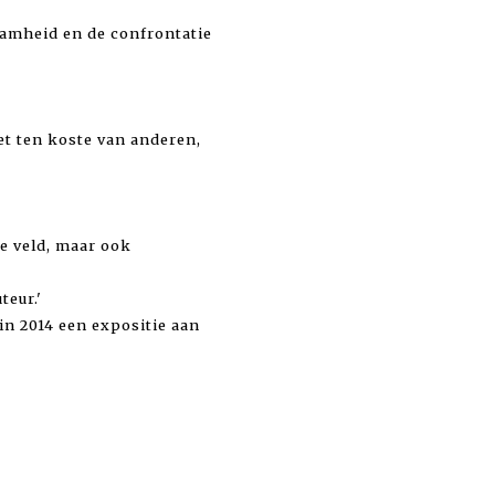
zaamheid en de confrontatie
iet ten koste van anderen,
re veld, maar ook
teur.'
n 2014 een expositie aan