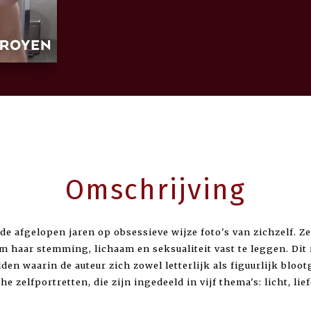
Omschrijving
e afgelopen jaren op obsessieve wijze foto's van zichzelf. Ze
 haar stemming, lichaam en seksualiteit vast te leggen. Dit 
den waarin de auteur zich zowel letterlijk als figuurlijk bloo
he zelfportretten, die zijn ingedeeld in vijf thema's: licht, li