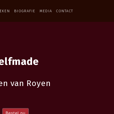
EKEN
BIOGRAFIE
MEDIA
CONTACT
elfmade
en van Royen
Bestel nu