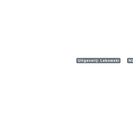
Uitgeverij: Lebowski
N