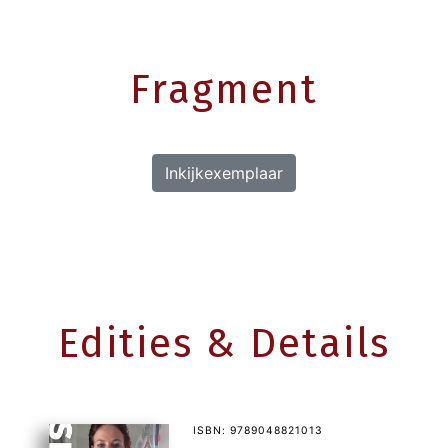
Fragment
Inkijkexemplaar
Edities & Details
ISBN: 9789048821013