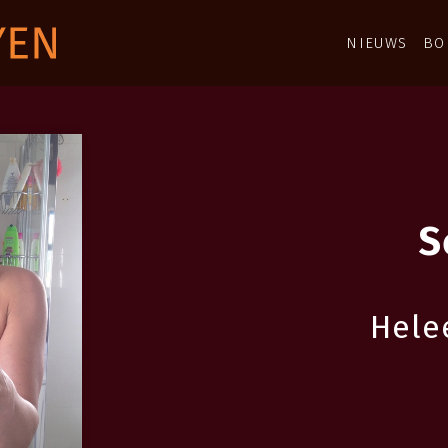
NIEUWS
BO
S
Hele