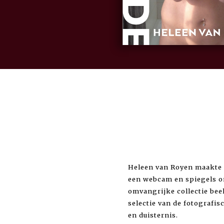
Heleen van Royen maakte d
een webcam en spiegels om
omvangrijke collectie beel
selectie van de fotografisc
en duisternis.