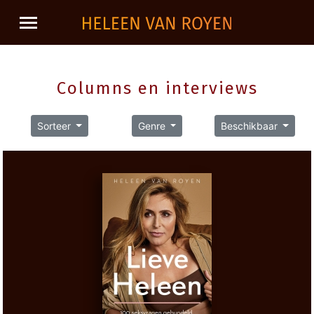
Columns en interviews
Sorteer
Genre
Beschikbaar